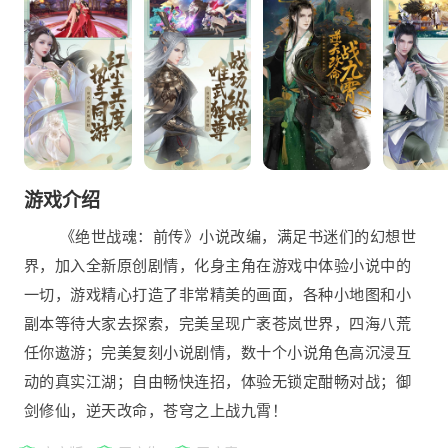
游戏介绍
《绝世战魂：前传》小说改编，满足书迷们的幻想世
界，加入全新原创剧情，化身主角在游戏中体验小说中的
一切，游戏精心打造了非常精美的画面，各种小地图和小
副本等待大家去探索，完美呈现广袤苍岚世界，四海八荒
任你遨游；完美复刻小说剧情，数十个小说角色高沉浸互
动的真实江湖；自由畅快连招，体验无锁定酣畅对战；御
剑修仙，逆天改命，苍穹之上战九霄！