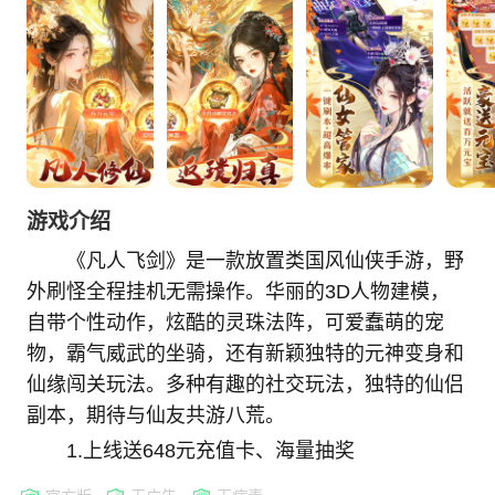
游戏介绍
《凡人飞剑》是一款放置类国风仙侠手游，野
外刷怪全程挂机无需操作。华丽的3D人物建模，
自带个性动作，炫酷的灵珠法阵，可爱蠢萌的宠
物，霸气威武的坐骑，还有新颖独特的元神变身和
仙缘闯关玩法。多种有趣的社交玩法，独特的仙侣
副本，期待与仙友共游八荒。
1.上线送648元充值卡、海量抽奖