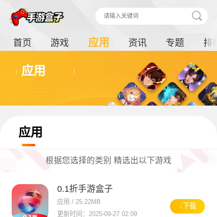
应用
首页
游戏
资讯
专题
排
应用
应用
根据您选择的类别 精选出以下游戏
0.1折手游盒子
应用 / 25.22MB
↓下载
更新时间：2025-09-27 02:09