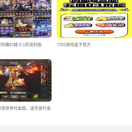
的魔幻城·0.1折返利版
7203游戏盒子官方
狩游世界代金版，送手游代金