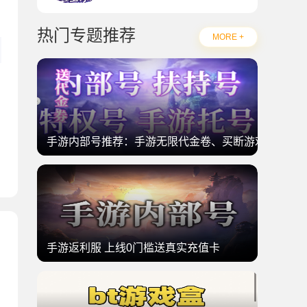
热门专题推荐
MORE +
手游内部号推荐：手游无限代金卷、买断游戏
手游返利服 上线0门槛送真实充值卡