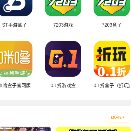
ST手游盒子
7203游戏
7203盒子
)
咪噜盒子官网版
0.1折游戏盒
0.1折盒子（折玩
MORE +