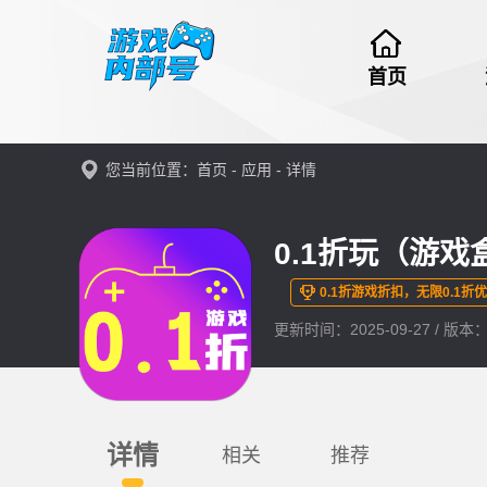
首页
您当前位置：
首页
-
应用
- 详情
0.1折玩（游
0.1折游戏折扣，无限0.1折
更新时间：2025-09-27 / 版本：1
详情
相关
推荐