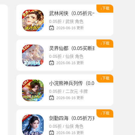
↓下载
武林闲侠（0.05折元卡盛宴免费版）
0.05折 / 武侠 角色
2026-06-16 更新
↓下载
灵界仙都（0.05买断商城至臻版）
0.05折 / 仙侠 角色
2026-06-16 更新
↓下载
小浣熊神兵列传（0.05双倍代金买断版
0.05折 / 二次元 卡牌
2026-06-16 更新
↓下载
剑勤四海（0.05折万充打金版）
0.05折 / 仙侠 角色
2026-06-16 更新