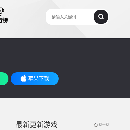
行榜
苹果下载
最新更新游戏
换一换