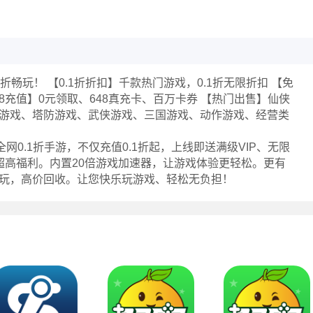
1折畅玩！ 【0.1折折扣】千款热门游戏，0.1折无限折扣 【免
48充值】0元领取、648真充卡、百万卡券 【热门出售】仙侠
游戏、塔防游戏、武侠游戏、三国游戏、动作游戏、经营类
网0.1折手游，不仅充值0.1折起，上线即送满级VIP、无限
超高福利。内置20倍游戏加速器，让游戏体验更轻松。更有
玩，高价回收。让您快乐玩游戏、轻松无负担！