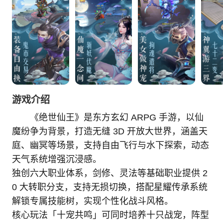
游戏介绍
《绝世仙王》是东方玄幻 ARPG 手游，以仙
魔纷争为背景，打造无缝 3D 开放大世界，涵盖天
庭、幽冥等场景，支持自由飞行与水下探索，动态
天气系统增强沉浸感。
独创六大职业体系，剑修、灵法等基础职业提供 2
0 大转职分支，支持无损切换，搭配星耀传承系统
解锁专属技能树，实现个性化战斗风格。
核心玩法「十宠共鸣」可同时培养十只战宠，阵型