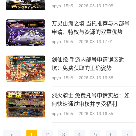
ppyo_15h5
2026-03-13 17:05
万灵山海之境 当托推荐与内部号
申请：特权与资源的双重优势
ppyo_15h5
2026-03-13 17:01
剑仙缘 手游内部号申请误区避
坑：免费获取的正确姿势
ppyo_15h5
2026-03-13 16:58
烈火骑士 免费托号申请实战：如
何快速通过审核并享受福利
ppyo_15h5
2026-03-13 16:55
‹‹
1
2
3
4
5
6
7