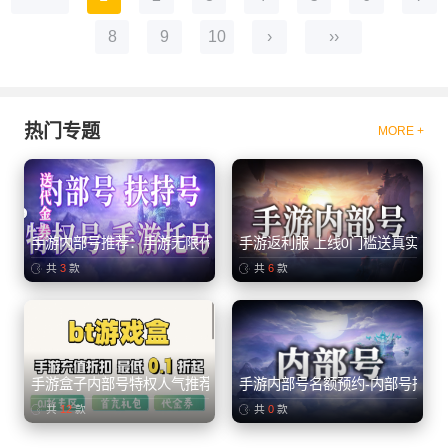
8
9
10
›
››
热门专题
MORE +
手游内部号推荐：手游无限代金卷、买断游戏
手游返利服 上线0门槛送真实充值
共
3
款
共
6
款
手游盒子内部号特权人气推荐
手游内部号名额预约-内部号招托
共
12
款
共
0
款