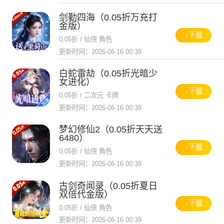
剑勤四海（0.05折万充打
金版）
↓下载
0.05折 / 仙侠 角色
更新时间：2026-06-16 00:39
白蛇雷劫（0.05折光暗少
女进化）
↓下载
0.05折 / 二次元 卡牌
更新时间：2026-06-16 00:39
梦幻修仙2（0.05折天天送
6480）
↓下载
0.05折 / 仙侠 角色
更新时间：2026-06-16 00:39
古剑奇闻录（0.05折夏日
双倍代金版）
↓下载
0.05折 / 仙侠 角色
更新时间：2026-06-16 00:39