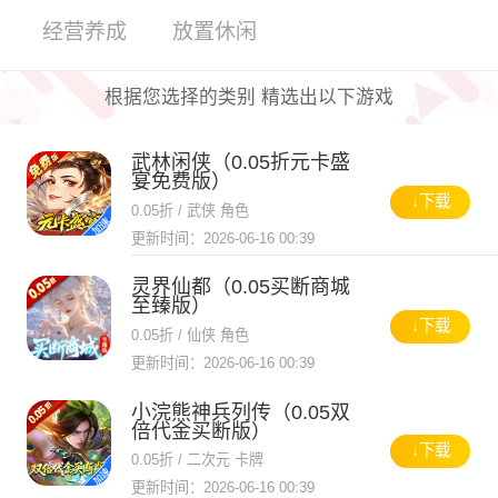
经营养成
放置休闲
根据您选择的类别 精选出以下游戏
武林闲侠（0.05折元卡盛
宴免费版）
↓下载
0.05折 / 武侠 角色
更新时间：2026-06-16 00:39
灵界仙都（0.05买断商城
至臻版）
↓下载
0.05折 / 仙侠 角色
更新时间：2026-06-16 00:39
小浣熊神兵列传（0.05双
倍代金买断版）
↓下载
0.05折 / 二次元 卡牌
更新时间：2026-06-16 00:39