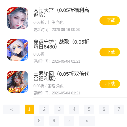
大闹天宫（0.05折福利高
返版）
↓下载
0.05折 / 仙侠 角色
更新时间：2026-06-16 00:39
命运守护：战歌（0.05折
每日6480）
↓下载
0.05折
更新时间：2026-05-04 01:21
三界轮回（0.05折双倍代
金福利版）
↓下载
0.05折 / 策略 角色
更新时间：2026-05-04 01:21
‹‹
1
2
3
4
5
6
7
8
9
›
››